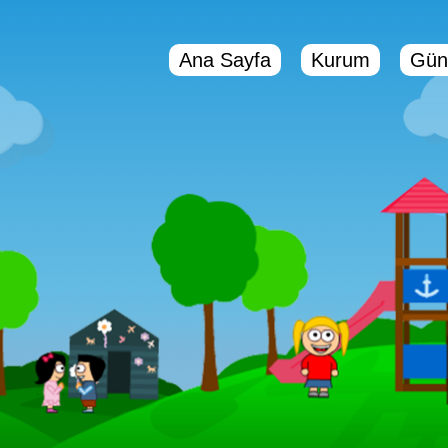
Ana Sayfa
Kurum
Gün