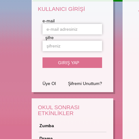
KULLANICI GİRİŞİ
e-mail
şifre
Üye Ol
Şifremi Unuttum?
OKUL SONRASI
ETKİNLİKLER
Zumba
Drama