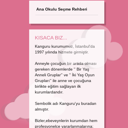
Ana Okulu Seçme Rehberi
KISACA BIZ...
Kanguru kurumumuz, İstanbul'da
1997 yılında hizmete girmiştir.
Anneyle çocuğun bir arada olması
gereken dönemlerde '' Bir Yaş
Anneli Gruplar'' ve '' İki Yaş Oyun
Grupları'' ile anne ve çocuğuna
birlikte eğitim sağlayan ilk
kurumlardandır.
Sembolik adı Kanguru'yu buradan
almıştır.
Bizler,ebeveynlerin kurumdan hem
profesyonelce yararlanmalarına;