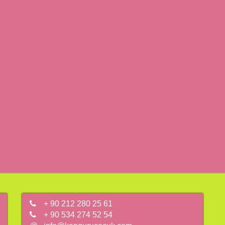
+ 90 212 280 25 61
+ 90 534 274 52 54