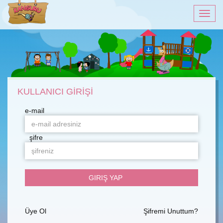
Men
KULLANICI GİRİŞİ
e-mail
şifre
Üye Ol
Şifremi Unuttum?